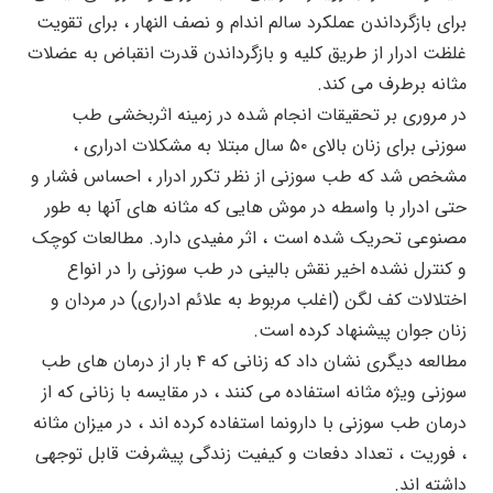
برای بازگرداندن عملکرد سالم اندام و نصف النهار ، برای تقویت
غلظت ادرار از طریق کلیه و بازگرداندن قدرت انقباض به عضلات
مثانه برطرف می کند.
در مروری بر تحقیقات انجام شده در زمینه اثربخشی طب
سوزنی برای زنان بالای ۵۰ سال مبتلا به مشکلات ادراری ،
مشخص شد که طب سوزنی از نظر تکرر ادرار ، احساس فشار و
حتی ادرار با واسطه در موش هایی که مثانه های آنها به طور
مصنوعی تحریک شده است ، اثر مفیدی دارد. مطالعات کوچک
و کنترل نشده اخیر نقش بالینی در طب سوزنی را در انواع
اختلالات کف لگن (اغلب مربوط به علائم ادراری) در مردان و
زنان جوان پیشنهاد کرده است.
مطالعه دیگری نشان داد که زنانی که ۴ بار از درمان های طب
سوزنی ویژه مثانه استفاده می کنند ، در مقایسه با زنانی که از
درمان طب سوزنی با دارونما استفاده کرده اند ، در میزان مثانه
، فوریت ، تعداد دفعات و کیفیت زندگی پیشرفت قابل توجهی
داشته اند.