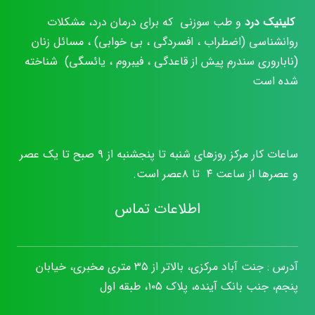
کلینیک درد
و طب سوزنی که برای درمان درد، مشکلات
روانشناسی (اضطراب ، افسردگی ، بی خوابی) ، مسائل زنان
(ناباروری سندرم پیش از قاعدگی ، فیبروم ، یائسگی) شناخته
شده است
ساعات کار مرکز روزهای شنبه تا پنجشنبه از ۹ صبح تا یک عصر
و عصرها از ساعت ۴ تا ۸عصر است.
اطلاعات تماس
آدرس : جنت آباد مرکزی، بالاتر از ۳۵ متری مخبری، خیابان
پنجم، جنب بانک آینده، پلاک ۱۰۵، طبقه اول