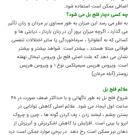
اضافی ممکن است استفاده شود.
چه کسی دچار فلج بل می شود؟
به نظر می رسد این میزان به طور مساوی بر مردان و زنان تأثیر
می گذارد ، اگرچه میزان بروز آن در زنان باردار ، دیابتی ها و
کسانی که به آنفلوانزا ، سرماخوردگی یا سایر اختلالات تنفسی
فوقانی مبتلا هستند ، بیشتر است. شواهد بیشتر و بیشتر
نشان می دهد که علت اصلی فلج بل ویروس تبخال نهفته
است: ویروس هرپس سیمپلکس نوع ۱ و ویروس هرپس
زوستر (آبله مرغان)
علائم فلج بل
شروع فلج بل به طور ناگهانی و با حداکثر ضعف صورت در ۴۸
ساعت اول ایجاد می شود. علائم اصلی کاهش توانایی در
بستن چشم ، لبخند زدن ، پف کردن گونه ها ، چین و چروک
ابرو یا بینی است. افزایش یا کاهش اشکریزش و آبریزش از
دهان نیز ممکن است رخ دهد. در برخی موارد ممکن است درد