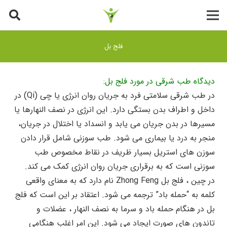
فلج بل
دیدگاه طب شرقی در مورد فلج بل:
در طب شرقی سلامتی فرد به جریان روان انرژی یا چی (Qi) در
داخل و اطراف بدن بستگی دارد. این انرژی در نصف النهارها یا
مسیرها در بدن جریان می یابد و انسداد یا اختلال در جریان،
منجر به درد یا بیماری می شود. طب سوزنی شامل قرار دادن
سوزن های استریل بسیار ظریف در نقاط مخصوص طب
سوزنی است که به برقراری جریان روان انرژی کمک می کند.
در چین ، فلج بل Zhong Feng نام دارد که به معنای واقعی
کلمه به “حمله باد” ترجمه می شود. اعتقاد بر این است که فلج
بل در هنگام حمله باد و سرما به نصف النهار ، عضلات و
تاندون های صورت ایجاد می شود. این امر اغلب هنگامی