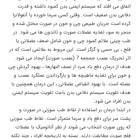
اتفاق می افتد که سیستم ایمنی بدن کمبود داشته و قدرت
دفاعی بدن ضعیف است. وقتی کسی سرما خورده یا آنفولانزا
کرده است جریان طبیعی چی و خون در صورت مختل شده و
منجر به سوء تغذیه عضلات صورت و تاندون ها می شود. در
طب چینی علائم کمبود چی و خون شامل ضعف عضلانی یا
فلج ، بی حسی و گزگز است. این مربوط به علائمی است که در
اثر تحریک عصب جمجمه 7 (عصب صورت) ایجاد می شود.
هدف از درمان دفع باد سرد از نصف النهارها ، بهبود گردش چی
و خون برای تغذیه ماهیچه ها و بازگرداندن عملکرد عصب و
عضله است. با بهبود انقباض عضلانی ، این درمان همچنین با
هدف تقویت سیستم دفاعی بدن باعث تقویت سیستم ایمنی
بدن افراد می شود.
در ابتدا درمان بر استفاده از نقاط طب سوزنی در صورت و
پشت سر برای دفع باد و سرما متمرکز است. نقاط طب سوزنی
که روی صورت انتخاب می شوند از نظر آناتومیک با عضلات
فلج صورت مطابقت دارند. بسته به تاریخچه افراد ، چند نکته