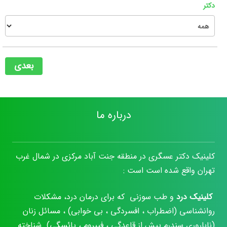
دکتر
بعدی
درباره ما
کلینیک دکتر عسگری در منطقه جنت آباد مرکزی در شمال غرب
تهران واقع شده است است :
کلینیک درد
و طب سوزنی که برای درمان درد، مشکلات
روانشناسی (اضطراب ، افسردگی ، بی خوابی) ، مسائل زنان
(ناباروری سندرم پیش از قاعدگی ، فیبروم ، یائسگی) شناخته